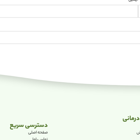
رمانی
دسترسی سریع
یش
صفحه اصلی
تماس باما