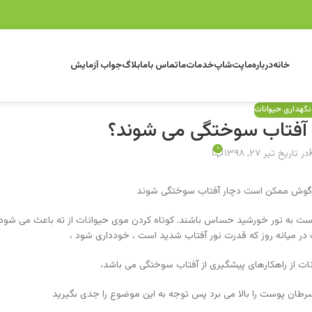
خانه
درباره‌ما
پت‌شاپ
خدمات‌ما
تماس باما
بلاگ
جواب آزمایش
نگهداری حیوانات
ر آفتاب سوختگی می شوند؟
۰
در تاریخ تیر ۲۷, ۱۳۹۸
ی گوش ممکن است دچار آفتاب سوختگی شوند
ن است به نور خورشید حساس باشند. کوتاه کردن موی حیوانات از ته باعث می شود
در میانه روز که قدرت نور آفتاب شدید است ، خودداری شود ،
 از راهکارهای پیشگیری از آفتاب سوختگی می باشد،
ان پوست را بالا می برد پس توجه به این موضوع را جدی بگیرید