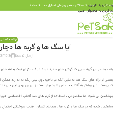
رد کردن به ناوبری
 تا پنجشنبه ۱۰:۰۰ تا ۲۱:۰۰
جمعه و روزهای تعطیل ۱۲:۰۰ تا ۲۰:۰۰
رد کردن به محتوای اصلی
مراقبت فصلی
,
آیا سگ ها و گربه ها دچا
ارسال توسط
kambiz
بله ، بخصوص گربه هایی که گوش های سفید دارند در قسمتهای نوک و لبه ها
بعضی از نژاد های سگ هم به دلیل آنکه در ناحیه روی بینی رنگدانه ندارند ممک
که پوست بدن بیشتر به آفتاب حساس شود بهتر است از بیرون بردن این حیوانات 
پوشاندن تی شرت ها مخصوص ، استفاده از کرم های ضد آفتاب اختصاصی حیوانات
مشخص شده که در سگ ها و گربه ها ، همانند انسان، آفتاب سوختگی احتمال سرط